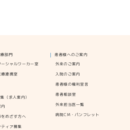
医療部門
患者様へのご案内
ソーシャルワーカー室
外来のご案内
医療連携室
入院のご案内
患者様の権利宣言
患者相談室
募集
（求人案内）
外来担当医一覧
案内
病院CM・パンフレット
師をめざす方へ
ンティア募集