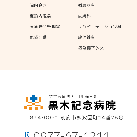
院内庭園
循環器科
施設内温泉
皮膚科
医療安全管理室
リハビリテーション科
地域活動
放射線科
摂食嚥下外来
〒874-0031
別府市照波園町14番28号
0977-67-1211