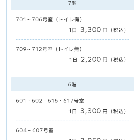
7階
701～706号室（トイレ有）
3,300
1日
円
（税込）
709～712号室（トイレ無）
2,200
1日
円
（税込）
6階
601・602・616・617号室
3,300
1日
円
（税込）
604～607号室