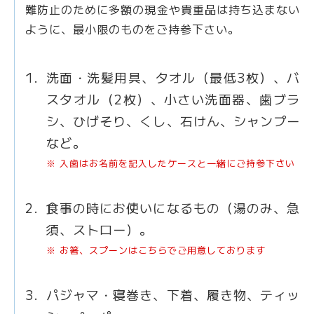
難防止のために多額の現金や貴重品は持ち込まない
ように、最小限のものをご持参下さい。
洗面・洗髪用具、タオル（最低3枚）、バ
スタオル（2枚）、小さい洗面器、歯ブラ
シ、ひげそり、くし、石けん、シャンプー
など。
※ 入歯はお名前を記入したケースと一緒にご持参下さい
食事の時にお使いになるもの（湯のみ、急
須、ストロー）。
※ お箸、スプーンはこちらでご用意しております
パジャマ・寝巻き、下着、履き物、ティッ